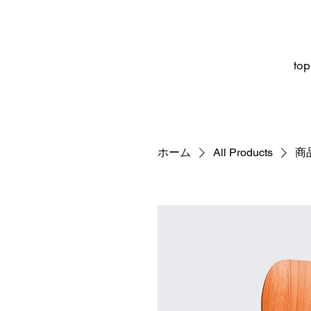
top
ホーム
All Products
商