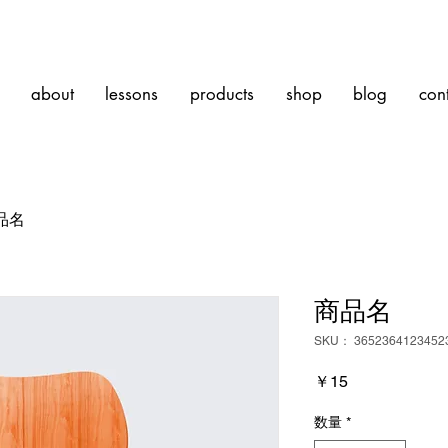
about
lessons
products
shop
blog
con
品名
商品名
SKU： 3652364123452
価
￥15
格
数量
*