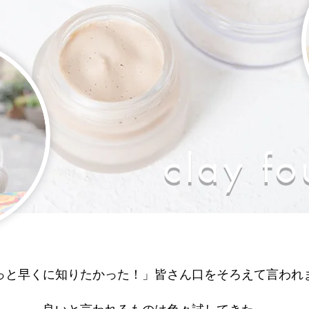
clay fo
っと早くに知りたかった！」皆さん口をそろえて言われ