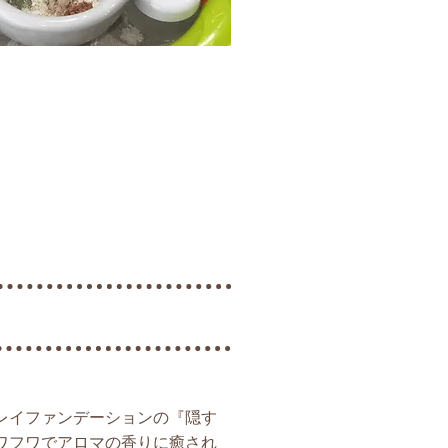
レイファンデーションの『隠す
ワフワでアロマの香りに癒され