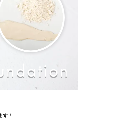
undation
ます！