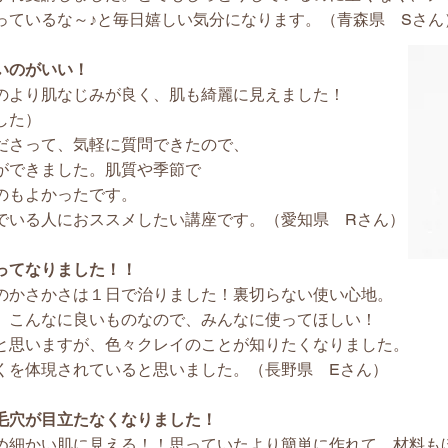
っているな～♪と毎日嬉しい気分になります。（青森県 Sさん
いのがいい！
のより肌なじみが良く、肌も綺麗に見えました！
した）
ださって、気軽に質問できたので、
ができました。肌質や季節で
のもよかったです。
でいる人におススメしたい講座です。（愛知県 Rさん）
ってなりました！！
のかさかさは１日で治りました！裏切らない使い心地。
。こんなに良いものなので、みんなに使ってほしい！
と思いますが、色々クレイのことが知りたくなりました。
くを体現されていると思いました。（長野県 Eさん）
毛穴が目立たなくなりました！
め細かい肌に見える！！思っていたより簡単に作れて、材料も