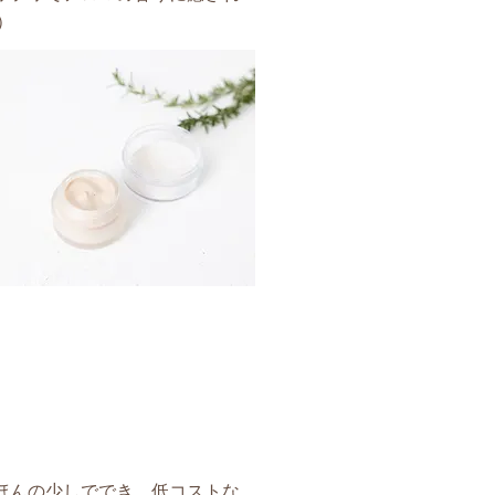
）
ほんの少しででき、低コストな