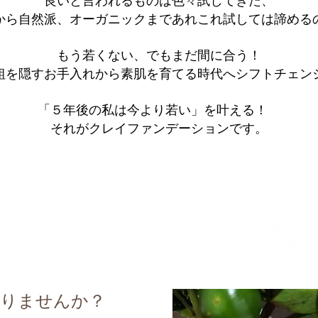
良いと言われるものは色々試してきた、
から自然派、オーガニックまであれこれ試しては諦める
もう若くない、でもまだ間に合う！
粗を隠すお手入れから素肌を育てる時代へシフトチェン
「５年後の私は今より若い」を叶える！
それがクレイファンデーションです。
ありませんか？