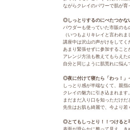
ながらクレイのパワーで肌が育
◎しっとりするのにべたつかな
パウダーも使っていた市販のも
（いつもよりキレイと言われま
講座中は沢山の声がけをしてく
あまり緊張せずに参加すること
アレンジ方法も教えてもらえた
自分と同じように肌荒れに悩ん
◎夜に付けて寝たら「わっ！」
しっとり感が半端なくて、親指
クレイの魅力に引き込まれます
まだまだ入り口を知っただけだ
先生はお肌も綺麗で、今より若
◎とてもしっとり！！つけると
表面が滑らかに整って見え、き