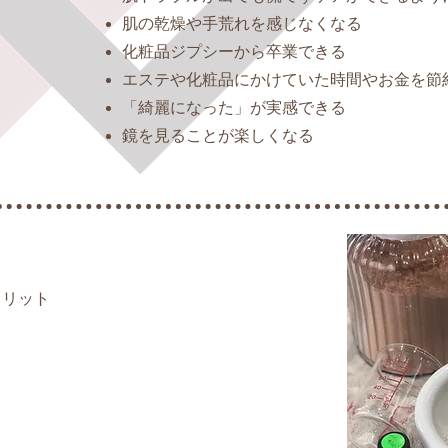
肌の乾燥や手荒れを感じなくなる
化粧品ジプシーから卒業できる
エステや化粧品にかけていた時間やお金を節
「綺麗になった」が実感できる
鏡を見ることが楽しくなる
メリット