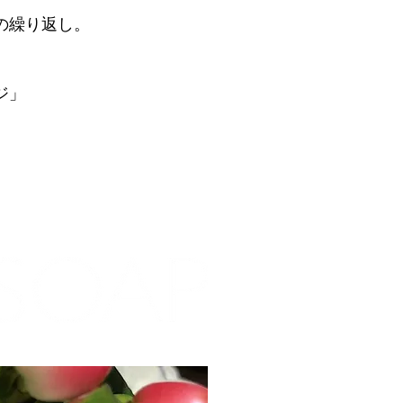
の繰り返し。
ジ」