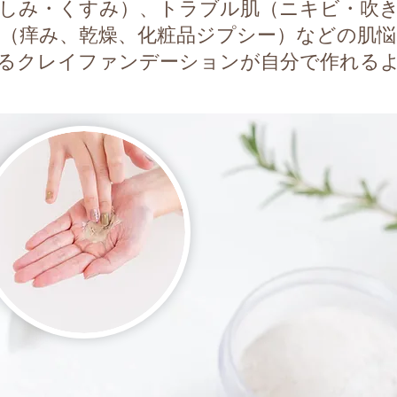
しみ・くすみ）、トラブル肌（ニキビ・吹
肌（痒み、乾燥、化粧品ジプシー）などの肌悩
るクレイファンデーションが自分で作れる