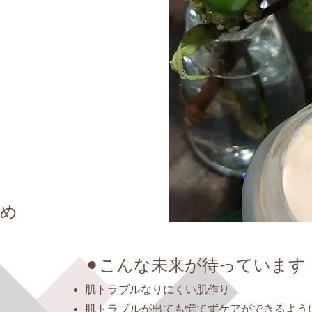
すめ
）
⚫︎こんな未来が待っています
肌トラブルなりにくい肌作り
肌トラブルが出ても慌てずケアができるよう