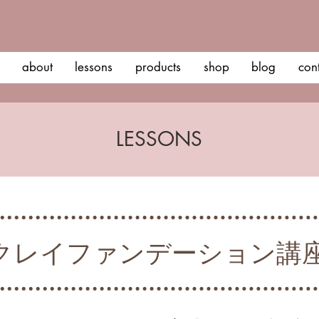
about
lessons
products
shop
blog
con
LESSONS
クレイファンデーション講