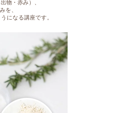
き出物・赤み）、
みを、
ようになる講座です。