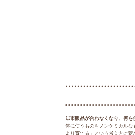
◎市販品が合わなくなり、何を
体に使うものをノンケミカルな
より育てる』という考え方に惹